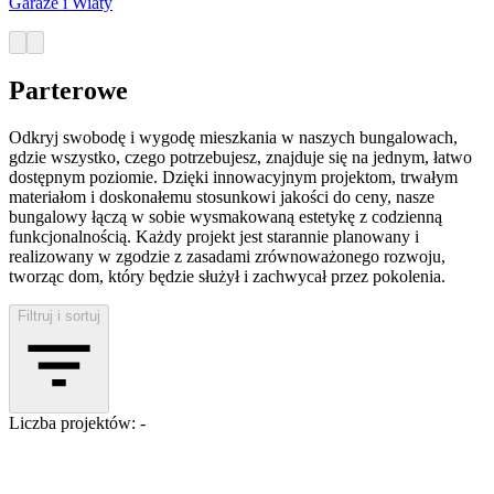
Garaże i Wiaty
Parterowe
Odkryj swobodę i wygodę mieszkania w naszych bungalowach,
gdzie wszystko, czego potrzebujesz, znajduje się na jednym, łatwo
dostępnym poziomie. Dzięki innowacyjnym projektom, trwałym
materiałom i doskonałemu stosunkowi jakości do ceny, nasze
bungalowy łączą w sobie wysmakowaną estetykę z codzienną
funkcjonalnością. Każdy projekt jest starannie planowany i
realizowany w zgodzie z zasadami zrównoważonego rozwoju,
tworząc dom, który będzie służył i zachwycał przez pokolenia.
Filtruj i sortuj
Liczba projektów: -