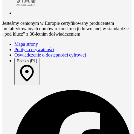
Jesteśmy cenionym w Europie certyfikowany producentem
prefabrykowanych domów o konstrukcji drewnianej w standardzie
„pod klucz” z 30-letnim doświadczeniem
Mapa strony
Polityka prywatności
Oświadczenie o dostępności cyfrowej
Polska (PL)