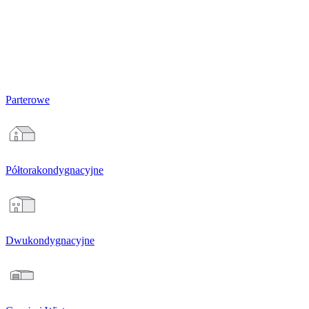
Parterowe
Półtorakondygnacyjne
Dwukondygnacyjne