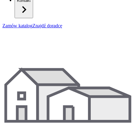
Kontakt
Zamów katalog
Znajdź doradcę