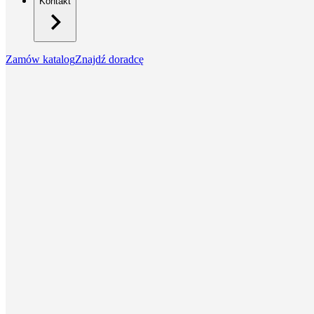
Kontakt
Zamów katalog
Znajdź doradcę