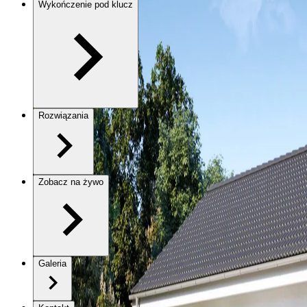
Wykończenie pod klucz
Rozwiązania
Zobacz na żywo
Galeria