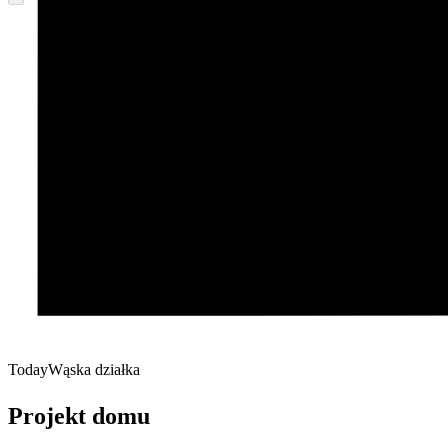
Today
Wąska działka
Projekt domu