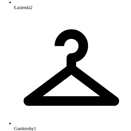
Łazienki
2
Garderoby
1