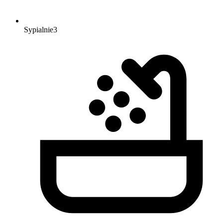
Sypialnie
3