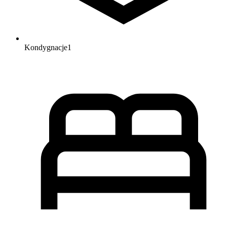
Kondygnacje
1