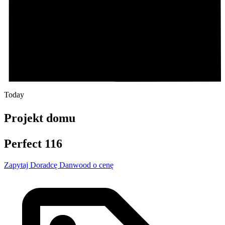
Today
Projekt domu
Perfect 116
Zapytaj Doradcę Danwood o cenę