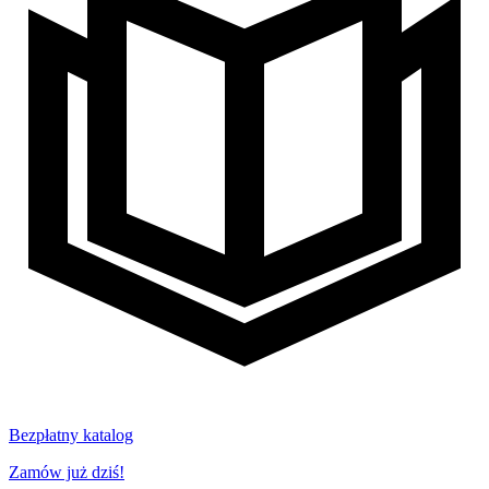
Bezpłatny katalog
Zamów już dziś!