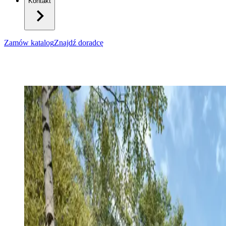
Kontakt
Zamów katalog
Znajdź doradcę