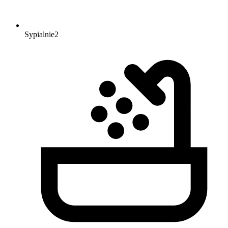
Sypialnie
2