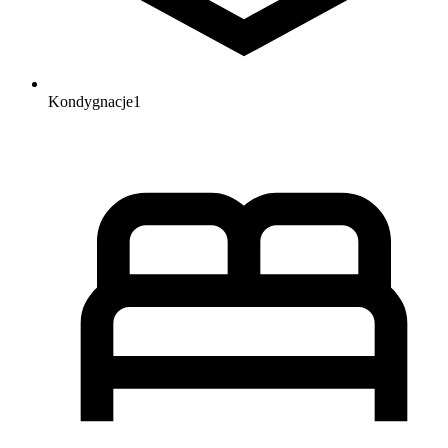
Kondygnacje
1