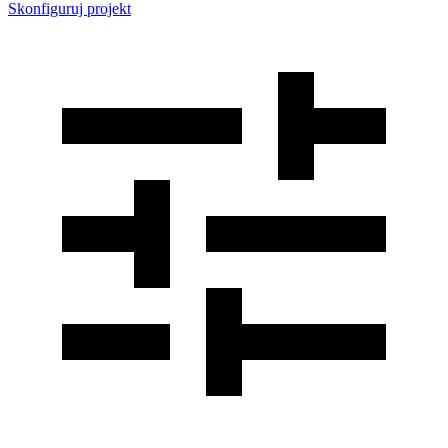
Skonfiguruj projekt