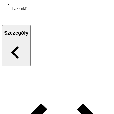
Łazienki
1
Szczegóły