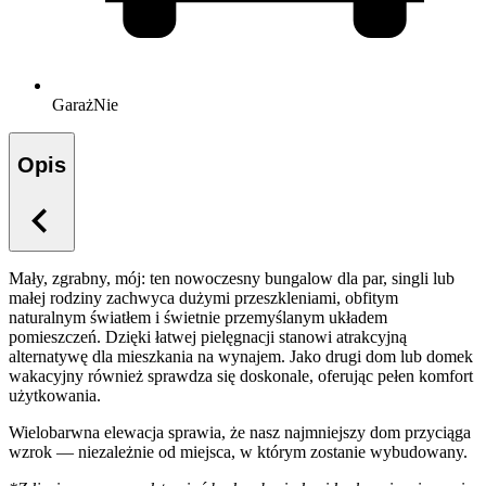
Garaż
Nie
Opis
Mały, zgrabny, mój: ten nowoczesny bungalow dla par, singli lub
małej rodziny zachwyca dużymi przeszkleniami, obfitym
naturalnym światłem i świetnie przemyślanym układem
pomieszczeń. Dzięki łatwej pielęgnacji stanowi atrakcyjną
alternatywę dla mieszkania na wynajem. Jako drugi dom lub domek
wakacyjny również sprawdza się doskonale, oferując pełen komfort
użytkowania.
Wielobarwna elewacja sprawia, że nasz najmniejszy dom przyciąga
wzrok — niezależnie od miejsca, w którym zostanie wybudowany.