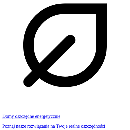
Domy oszczędne energetycznie
Poznaj nasze rozwiązania na Twoje realne oszczędności