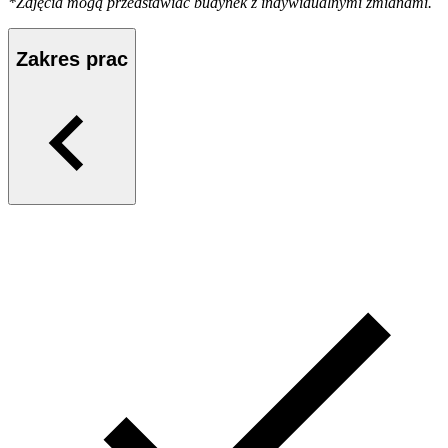
*Zdjęcia mogą przedstawiać budynek z indywidualnymi zmianami.
Zakres prac