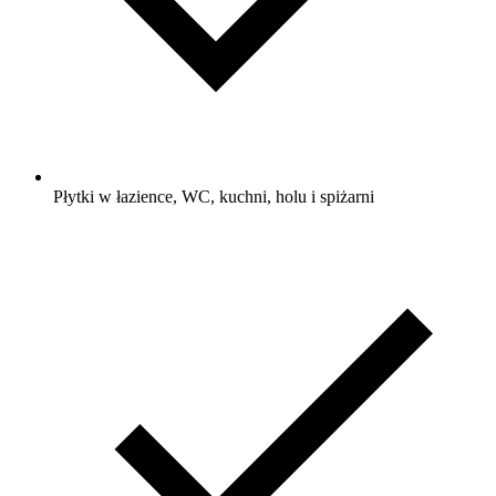
Płytki w łazience, WC, kuchni, holu i spiżarni