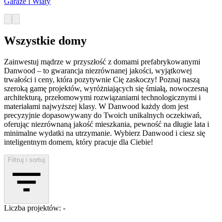
Garaże i Wiaty
Wszystkie domy
Zainwestuj mądrze w przyszłość z domami prefabrykowanymi
Danwood – to gwarancja niezrównanej jakości, wyjątkowej
trwałości i ceny, która pozytywnie Cię zaskoczy! Poznaj naszą
szeroką gamę projektów, wyróżniających się śmiałą, nowoczesną
architekturą, przełomowymi rozwiązaniami technologicznymi i
materiałami najwyższej klasy. W Danwood każdy dom jest
precyzyjnie dopasowywany do Twoich unikalnych oczekiwań,
oferując niezrównaną jakość mieszkania, pewność na długie lata i
minimalne wydatki na utrzymanie. Wybierz Danwood i ciesz się
inteligentnym domem, który pracuje dla Ciebie!
Filtruj i sortuj
Liczba projektów: -