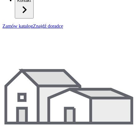
Kontakt
Zamów katalog
Znajdź doradcę