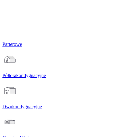
Parterowe
Półtorakondygnacyjne
Dwukondygnacyjne