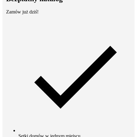
Zamów już dziś!
Setki domów w jednym miejscu