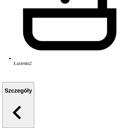
Łazienki
2
Szczegóły