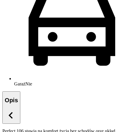
Garaż
Nie
Opis
Perfect 106 stawia na komfort życia bez schodów oraz układ