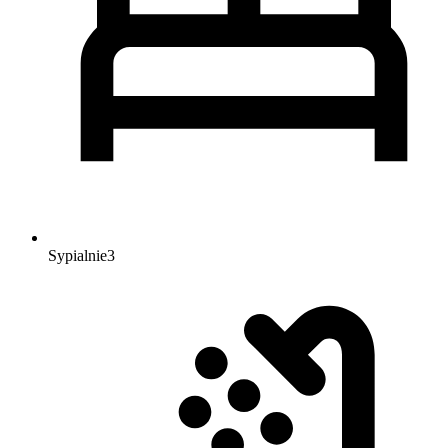
Sypialnie
3