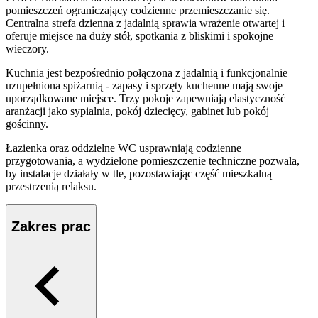
pomieszczeń ograniczający codzienne przemieszczanie się.
Centralna strefa dzienna z jadalnią sprawia wrażenie otwartej i
oferuje miejsce na duży stół, spotkania z bliskimi i spokojne
wieczory.
Kuchnia jest bezpośrednio połączona z jadalnią i funkcjonalnie
uzupełniona spiżarnią - zapasy i sprzęty kuchenne mają swoje
uporządkowane miejsce. Trzy pokoje zapewniają elastyczność
aranżacji jako sypialnia, pokój dziecięcy, gabinet lub pokój
gościnny.
Łazienka oraz oddzielne WC usprawniają codzienne
przygotowania, a wydzielone pomieszczenie techniczne pozwala,
by instalacje działały w tle, pozostawiając część mieszkalną
przestrzenią relaksu.
Zakres prac