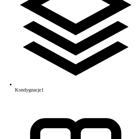
Kondygnacje
1