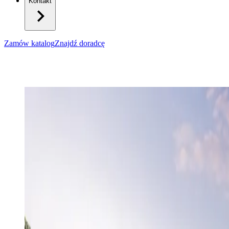
Kontakt
Zamów katalog
Znajdź doradcę