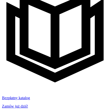
Bezpłatny katalog
Zamów już dziś!