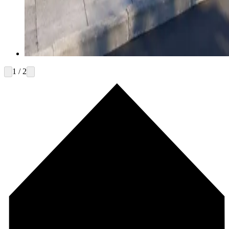
1 / 2