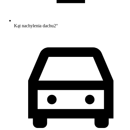
Kąt nachylenia dachu
2
°