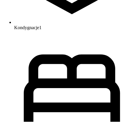
Kondygnacje
1