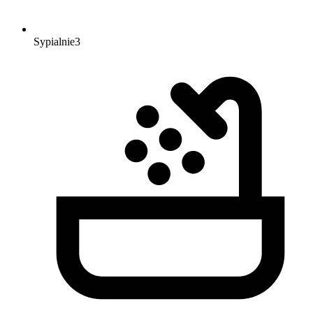
Sypialnie
3