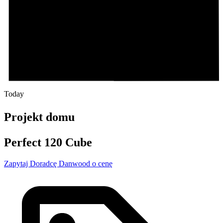
Today
Projekt domu
Perfect 120 Cube
Zapytaj Doradcę Danwood o cenę