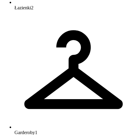
Łazienki
2
Garderoby
1