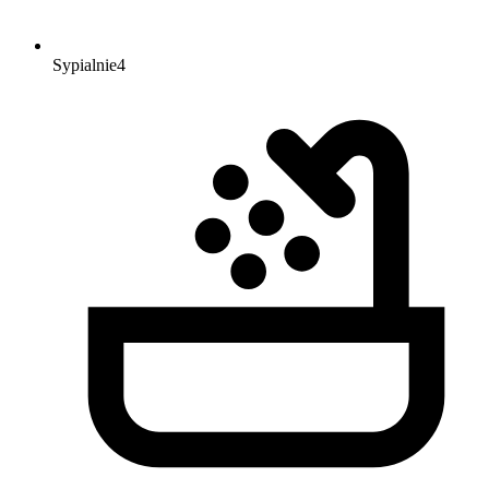
Sypialnie
4