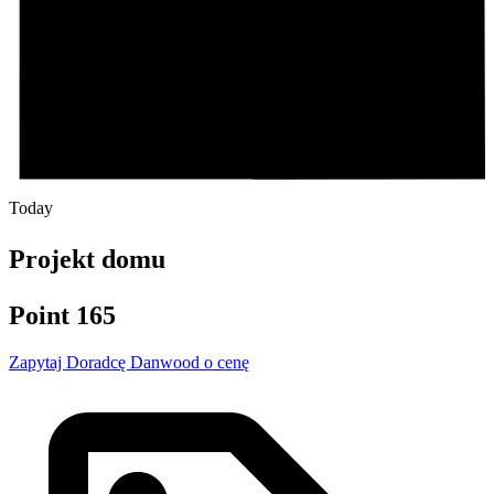
Today
Projekt domu
Point 165
Zapytaj Doradcę Danwood o cenę