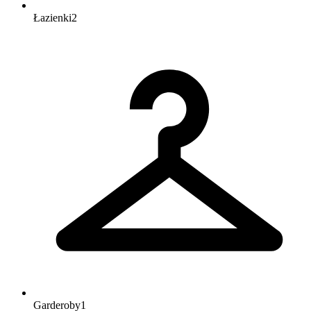
Łazienki
2
Garderoby
1