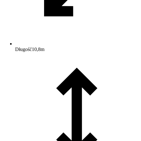
Długość
10,8
m