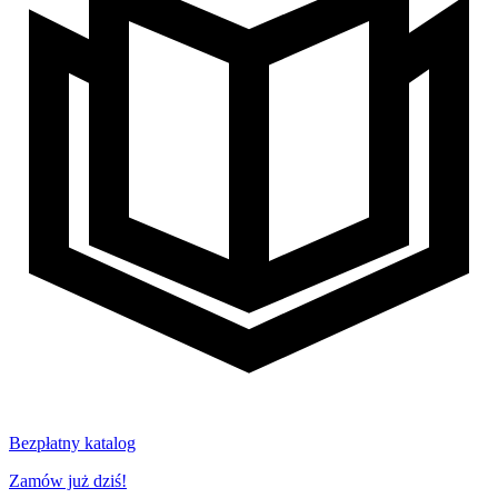
Bezpłatny katalog
Zamów już dziś!