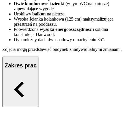
Dwie komfortowe łazienki
(w tym WC na parterze)
zapewniające wygodę.
Urokliwy
balkon
na piętrze.
Wysoka ścianka kolankowa (125 cm) maksymalizująca
przestrzeń na poddaszu.
Potwierdzona
wysoka energooszczędność
i solidna
konstrukcja Danwood.
Dynamiczny dach dwuspadowy o nachyleniu 35°.
Zdjęcia mogą przedstawiać budynek z indywidualnymi zmianami.
Zakres prac