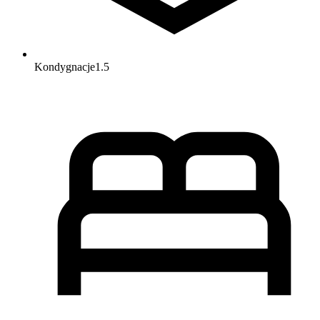
Kondygnacje
1.5