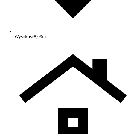
Wysokość
8,09
m