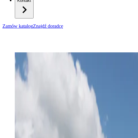
Kontakt
Zamów katalog
Znajdź doradcę