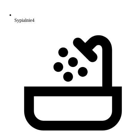
Sypialnie
4