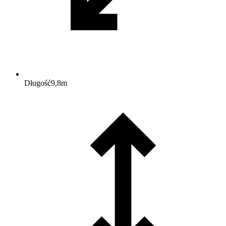
Długość
9,8
m