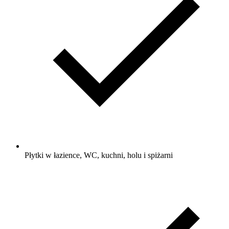
Płytki w łazience, WC, kuchni, holu i spiżarni