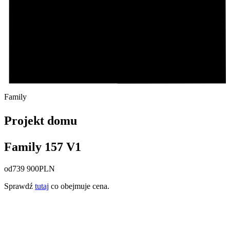
Family
Projekt domu
Family 157 V1
od
739 900
PLN
Sprawdź
tutaj
co obejmuje cena.