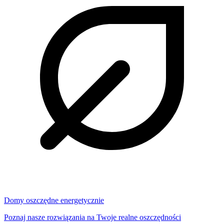
Domy oszczędne energetycznie
Poznaj nasze rozwiązania na Twoje realne oszczędności