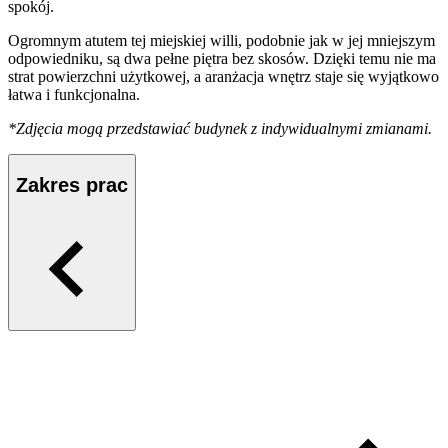
spokój.
Ogromnym atutem tej miejskiej willi, podobnie jak w jej mniejszym
odpowiedniku, są dwa pełne piętra bez skosów. Dzięki temu nie ma
strat powierzchni użytkowej, a aranżacja wnętrz staje się wyjątkowo
łatwa i funkcjonalna.
*Zdjęcia mogą przedstawiać budynek z indywidualnymi zmianami.
Zakres prac