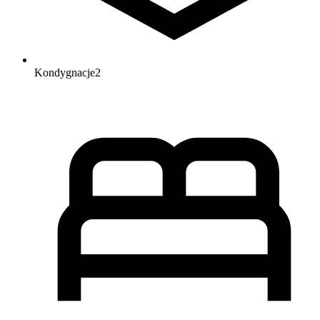
Kondygnacje
2