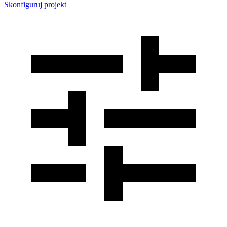
Skonfiguruj projekt