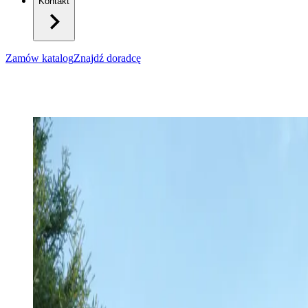
Kontakt
Zamów katalog
Znajdź doradcę