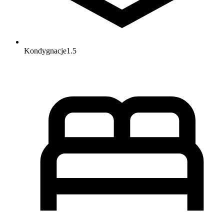
Kondygnacje
1.5