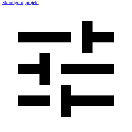
Skonfiguruj projekt