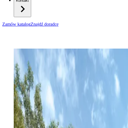
Kontakt
Zamów katalog
Znajdź doradcę