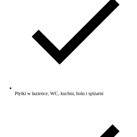
Płytki w łazience, WC, kuchni, holu i spiżarni