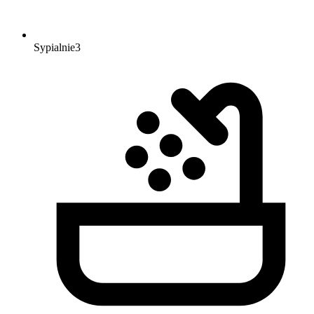
Sypialnie
3