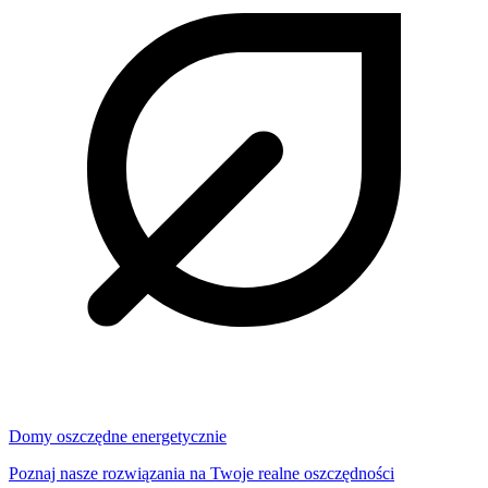
Domy oszczędne energetycznie
Poznaj nasze rozwiązania na Twoje realne oszczędności