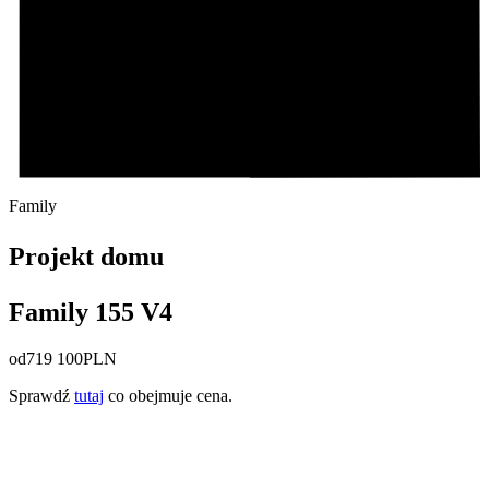
Family
Projekt domu
Family 155 V4
od
719 100
PLN
Sprawdź
tutaj
co obejmuje cena.