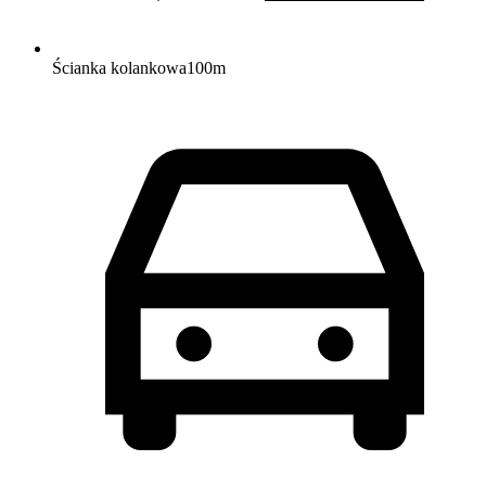
Ścianka kolankowa
100
m