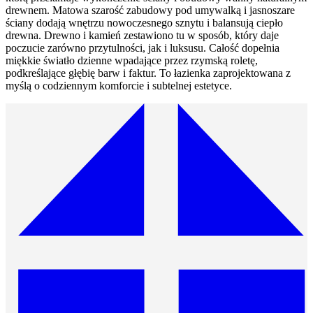
drewnem. Matowa szarość zabudowy pod umywalką i jasnoszare
ściany dodają wnętrzu nowoczesnego sznytu i balansują ciepło
drewna. Drewno i kamień zestawiono tu w sposób, który daje
poczucie zarówno przytulności, jak i luksusu. Całość dopełnia
miękkie światło dzienne wpadające przez rzymską roletę,
podkreślające głębię barw i faktur. To łazienka zaprojektowana z
myślą o codziennym komforcie i subtelnej estetyce.