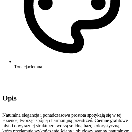
Tonacja
ciemna
Opis
Naturalna elegancja i ponadczasowa prostota spotykają się w tej
łazience, tworząc spójną i harmonijną przestrzeń. Ciemne grafitowe
płytki o wyraźnej strukturze tworzą solidną bazę kolorystyczną,
którą przełamuje wykończenie ściany i obudowy wanny naturalnym