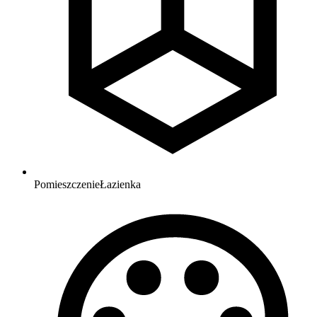
Pomieszczenie
Łazienka