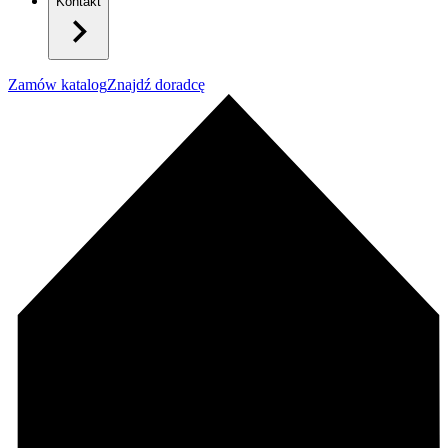
Kontakt
Zamów katalog
Znajdź doradcę