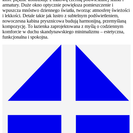
armatury. Duże okno optycznie powiększa pomieszczenie i
wpuszcza mnóstwo dziennego światła, tworząc atmosferę świeżości
i lekkości. Detale takie jak lustro z subtelnym podświetleniem,
nowoczesna kabina prysznicowa budują harmonijną, przemyślaną
kompozycję. To łazienka zaprojektowana z myślą o codziennym
komforcie w duchu skandynawskiego minimalizmu – estetyczna,
funkcjonalna i spokojna.