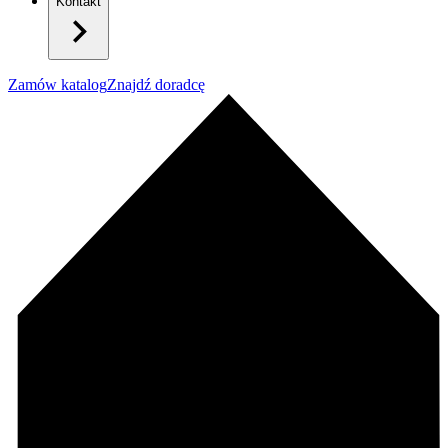
Kontakt
Zamów katalog
Znajdź doradcę