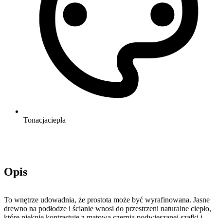
Tonacja
ciepła
Opis
To wnętrze udowadnia, że prostota może być wyrafinowana. Jasne
drewno na podłodze i ścianie wnosi do przestrzeni naturalne ciepło,
które pięknie kontrastuje z matową czernią podwieszanej szafki i