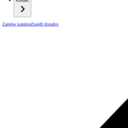
Kontakt
Zamów katalog
Znajdź doradcę