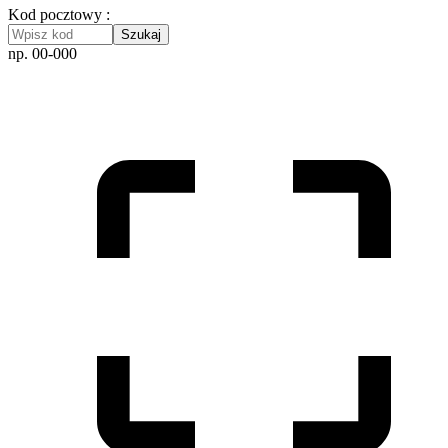
Kod pocztowy :
Szukaj
np. 00-000