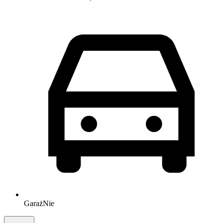
Garaż
Nie