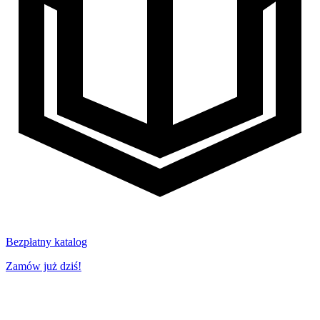
Bezpłatny katalog
Zamów już dziś!