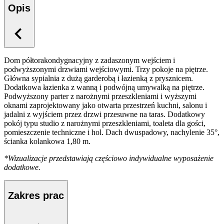
Opis
Dom półtorakondygnacyjny z zadaszonym wejściem i
podwyższonymi drzwiami wejściowymi. Trzy pokoje na piętrze.
Główna sypialnia z dużą garderobą i łazienką z prysznicem.
Dodatkowa łazienka z wanną i podwójną umywalką na piętrze.
Podwyższony parter z narożnymi przeszkleniami i wyższymi
oknami zaprojektowany jako otwarta przestrzeń kuchni, salonu i
jadalni z wyjściem przez drzwi przesuwne na taras. Dodatkowy
pokój typu studio z narożnymi przeszkleniami, toaleta dla gości,
pomieszczenie techniczne i hol. Dach dwuspadowy, nachylenie 35°,
ścianka kolankowa 1,80 m.
*Wizualizacje przedstawiają częściowo indywidualne wyposażenie
dodatkowe.
Zakres prac