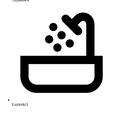
Łazienki
3