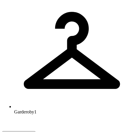
Garderoby
1