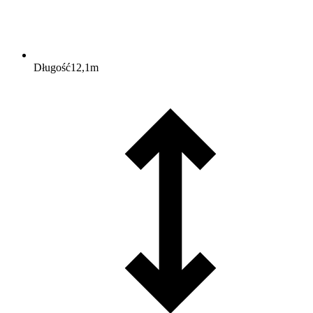
Długość
12,1
m