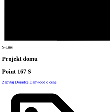
S-Line
Projekt domu
Point 167 S
Zapytaj Doradcę Danwood o cenę