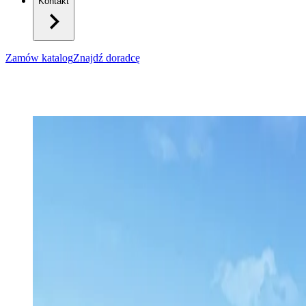
Kontakt
Zamów katalog
Znajdź doradcę