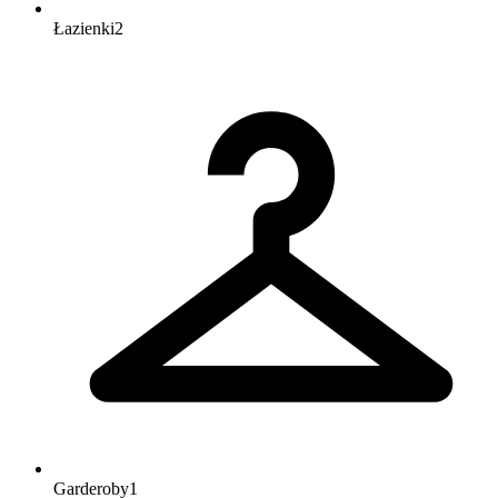
Łazienki
2
Garderoby
1