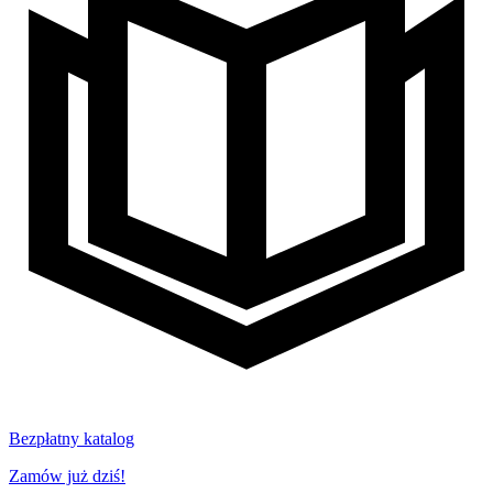
Bezpłatny katalog
Zamów już dziś!