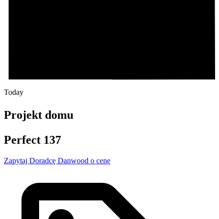
Today
Projekt domu
Perfect 137
Zapytaj Doradcę Danwood o cenę