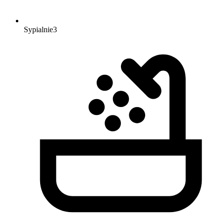
Sypialnie
3