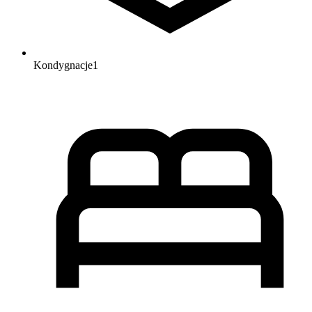
Kondygnacje
1