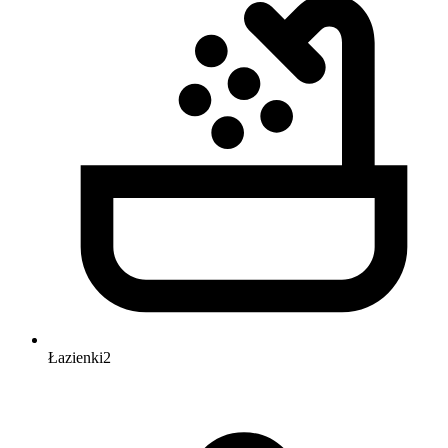
Łazienki
2