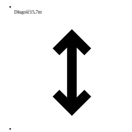
Długość
15,7
m