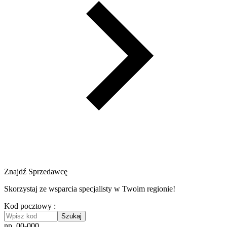
Znajdź Sprzedawcę
Skorzystaj ze wsparcia specjalisty w Twoim regionie!
Kod pocztowy :
Szukaj
np. 00-000