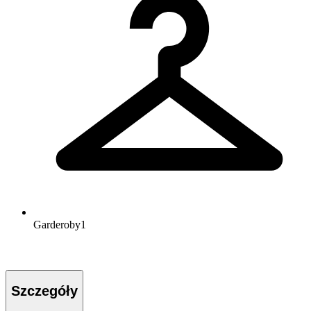
Garderoby
1
Szczegóły