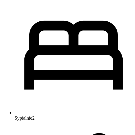
Sypialnie
2