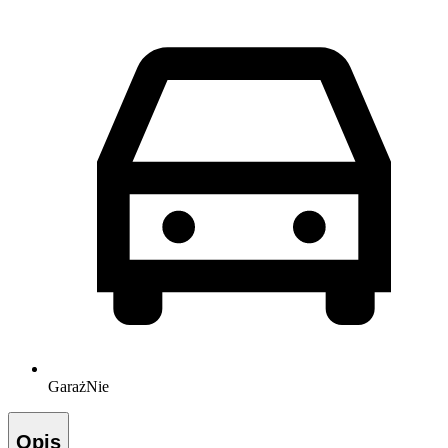
Garaż
Nie
Opis