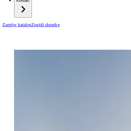
Kontakt
Zamów katalog
Znajdź doradcę