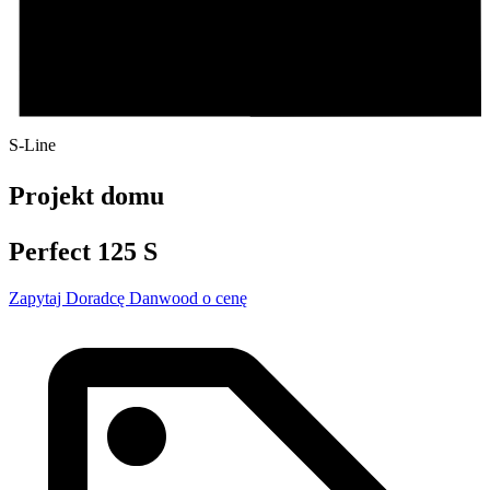
S-Line
Projekt domu
Perfect 125 S
Zapytaj Doradcę Danwood o cenę