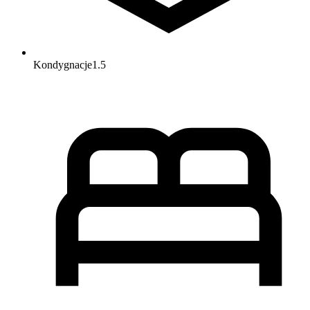
Kondygnacje
1.5