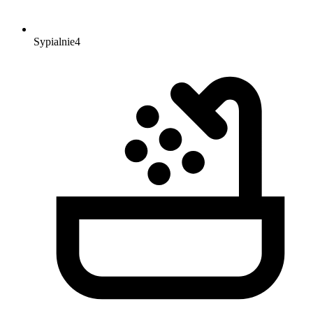
Sypialnie
4