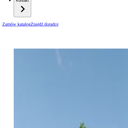
Kontakt
Zamów katalog
Znajdź doradcę