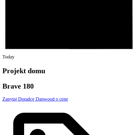
Today
Projekt domu
Brave 180
Zapytaj Doradcę Danwood o cenę