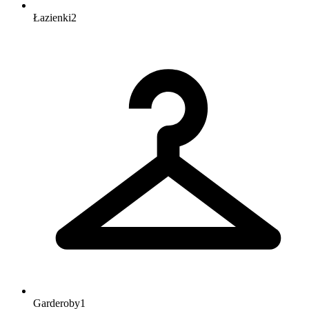
Łazienki
2
Garderoby
1