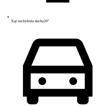
Kąt nachylenia dachu
20
°