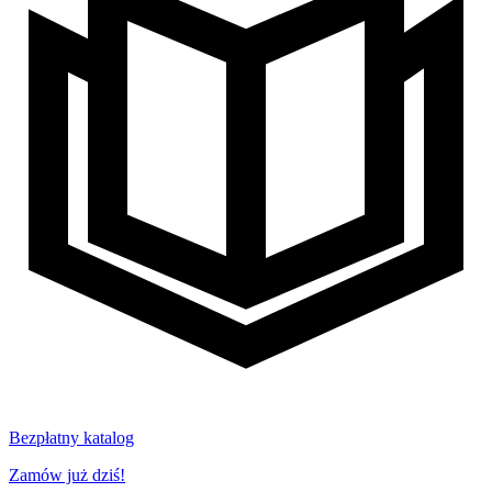
Bezpłatny katalog
Zamów już dziś!