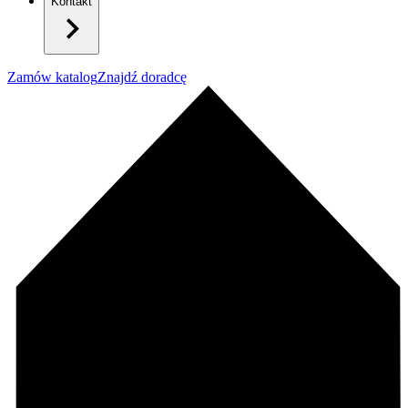
Kontakt
Zamów katalog
Znajdź doradcę