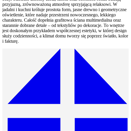
przyjazną, zrównoważoną atmosferę sprzyjającą relaksowi. W
jadalni i kuchni króluje prostota form, jasne drewno i geometryczne
oświetlenie, które nadaje przestrzeni nowoczesnego, lekkiego
charakteru. Całość dopełnia grafitowa ściana multimedialna oraz
starannie dobrane detale – od tekstyliów po dekoracje. To wnętrze
jest doskonałym przykładem współczesnej estetyki, w której design
służy codzienności, a klimat domu tworzy się poprzez światło, kolor
i fakturę.