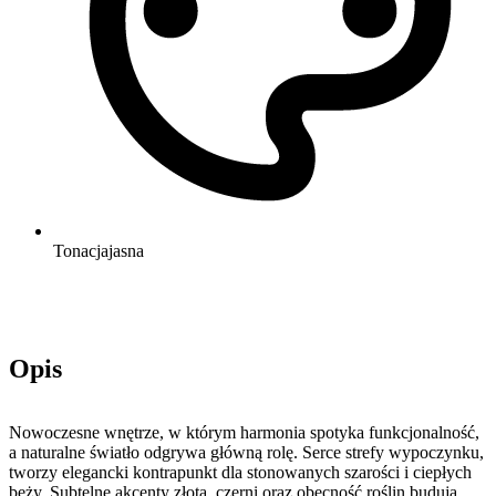
Tonacja
jasna
Opis
Nowoczesne wnętrze, w którym harmonia spotyka funkcjonalność,
a naturalne światło odgrywa główną rolę. Serce strefy wypoczynku,
tworzy elegancki kontrapunkt dla stonowanych szarości i ciepłych
beży. Subtelne akcenty złota, czerni oraz obecność roślin budują