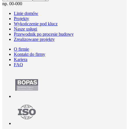
np. 00-000
Linie domów
Projekty
Wykończenie pod klucz
Nasze usługi
Przewodnik po procesie budowy
Zrealizowane projekty
O firmie
Kontakt do firmy
Kariera
FAQ