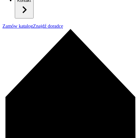
Kontakt
Zamów katalog
Znajdź doradcę