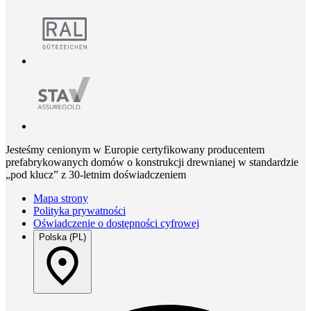
Jesteśmy cenionym w Europie certyfikowany producentem
prefabrykowanych domów o konstrukcji drewnianej w standardzie
„pod klucz” z 30-letnim doświadczeniem
Mapa strony
Polityka prywatności
Oświadczenie o dostępności cyfrowej
Polska (PL)