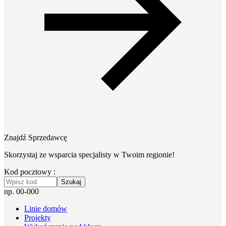
Znajdź Sprzedawcę
Skorzystaj ze wsparcia specjalisty w Twoim regionie!
Kod pocztowy :
Szukaj
np. 00-000
Linie domów
Projekty