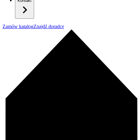
Kontakt
Zamów katalog
Znajdź doradcę