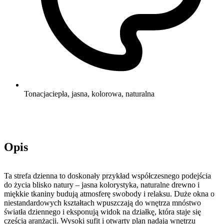
Tonacja
ciepła, jasna, kolorowa, naturalna
Opis
Ta strefa dzienna to doskonały przykład współczesnego podejścia
do życia blisko natury – jasna kolorystyka, naturalne drewno i
miękkie tkaniny budują atmosferę swobody i relaksu. Duże okna o
niestandardowych kształtach wpuszczają do wnętrza mnóstwo
światła dziennego i eksponują widok na działkę, która staje się
częścią aranżacji. Wysoki sufit i otwarty plan nadają wnętrzu