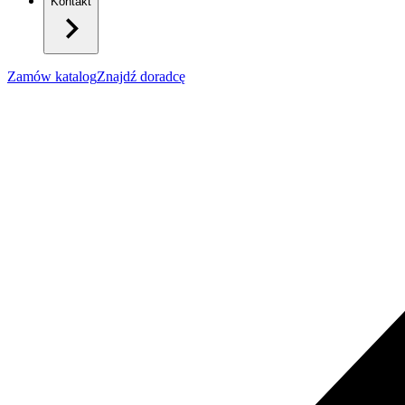
Kontakt
Zamów katalog
Znajdź doradcę