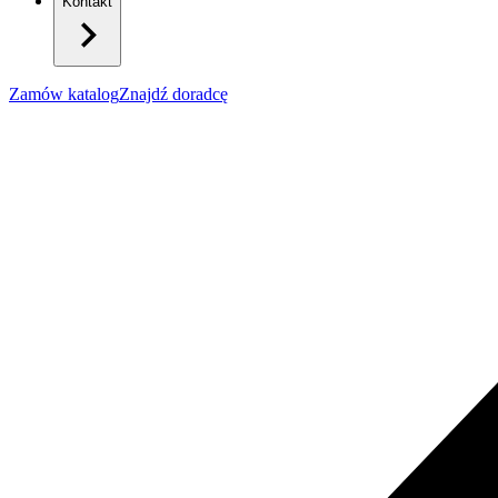
Kontakt
Zamów katalog
Znajdź doradcę