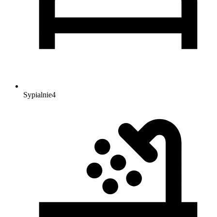
Sypialnie
4