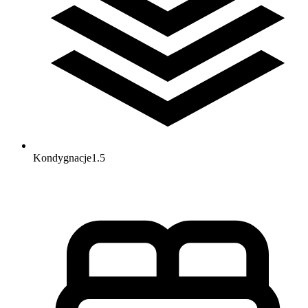
Kondygnacje
1.5