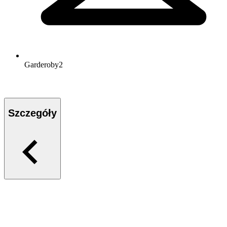
Garderoby
2
Szczegóły