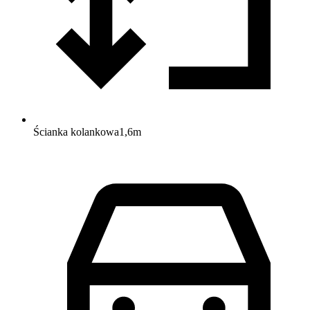
Ścianka kolankowa
1,6
m