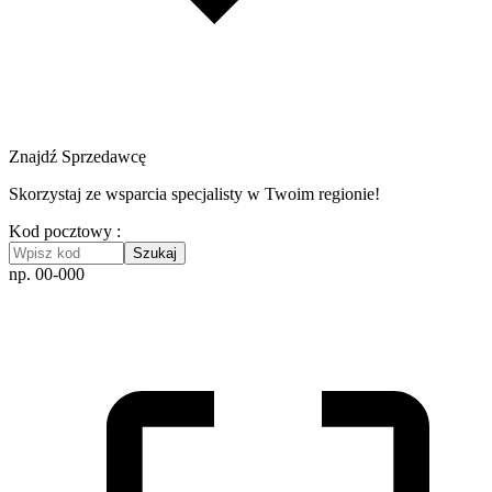
Znajdź Sprzedawcę
Skorzystaj ze wsparcia specjalisty w Twoim regionie!
Kod pocztowy :
Szukaj
np. 00-000