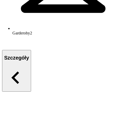
Garderoby
2
Szczegóły