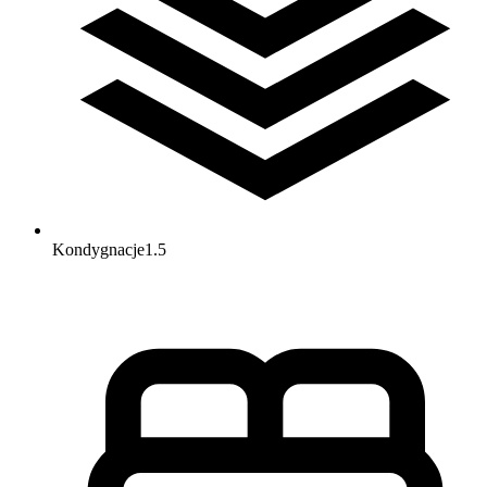
Kondygnacje
1.5