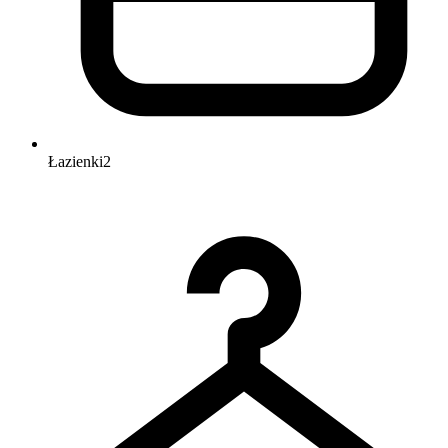
Łazienki
2