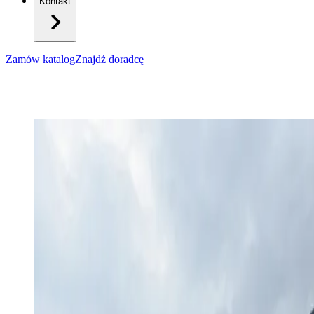
Kontakt
Zamów katalog
Znajdź doradcę