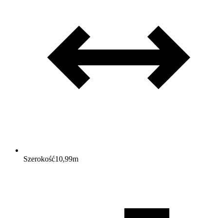
Szerokość
10,99
m