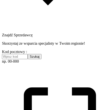
Znajdź Sprzedawcę
Skorzystaj ze wsparcia specjalisty w Twoim regionie!
Kod pocztowy :
Szukaj
np. 00-000