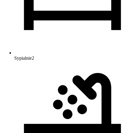
Sypialnie
2