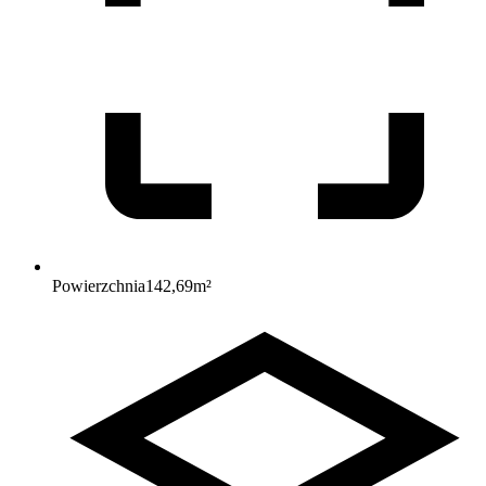
Powierzchnia
142,69
m²