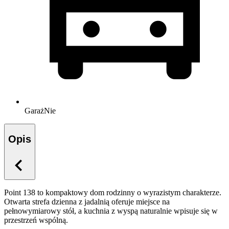
Garaż
Nie
Opis
Point 138 to kompaktowy dom rodzinny o wyrazistym charakterze.
Otwarta strefa dzienna z jadalnią oferuje miejsce na
pełnowymiarowy stół, a kuchnia z wyspą naturalnie wpisuje się w
przestrzeń wspólną.