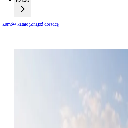
Kontakt
Zamów katalog
Znajdź doradcę