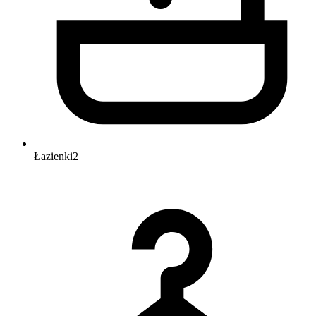
Łazienki
2