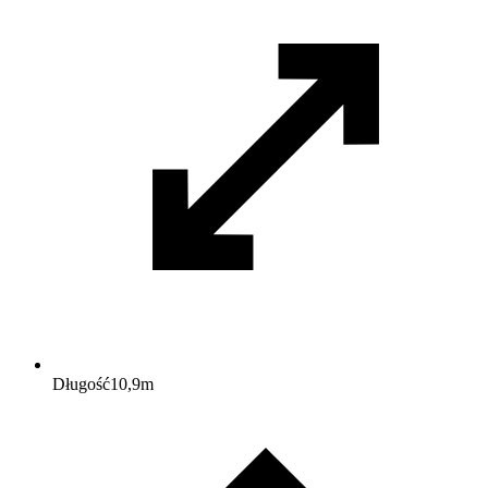
Długość
10,9
m