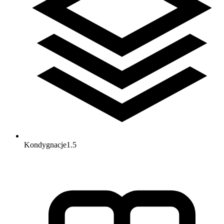
Kondygnacje
1.5