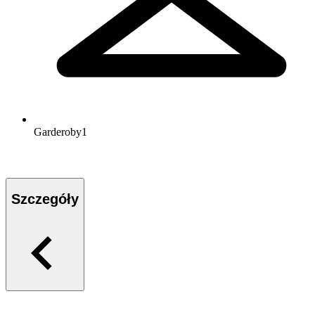
Garderoby
1
Szczegóły