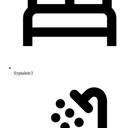
Sypialnie
3