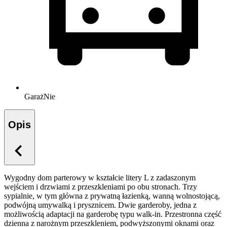
Garaż
Nie
Opis
Wygodny dom parterowy w kształcie litery L z zadaszonym
wejściem i drzwiami z przeszkleniami po obu stronach. Trzy
sypialnie, w tym główna z prywatną łazienką, wanną wolnostojącą,
podwójną umywalką i prysznicem. Dwie garderoby, jedna z
możliwością adaptacji na garderobę typu walk-in. Przestronna część
dzienna z narożnym przeszkleniem, podwyższonymi oknami oraz