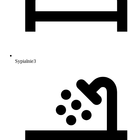
Sypialnie
3