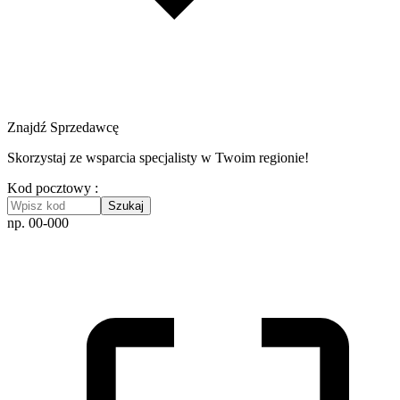
Znajdź Sprzedawcę
Skorzystaj ze wsparcia specjalisty w Twoim regionie!
Kod pocztowy :
Szukaj
np. 00-000