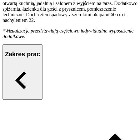
otwartą kuchnią, jadalnią i salonem z wyjściem na taras. Dodatkowo
spiżarnia, łazienka dla gości z prysznicem, pomieszczenie
techniczne. Dach czterospadowy z szerokimi okapami 60 cm i
nachyleniem 22.
*Wizualizacje przedstawiają częściowo indywidualne wyposażenie
dodatkowe.
Zakres prac