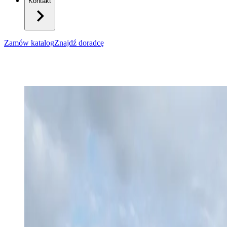
Kontakt
Zamów katalog
Znajdź doradcę