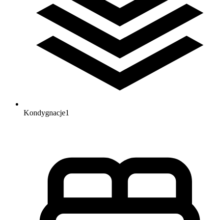
Kondygnacje
1