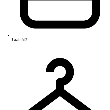
Łazienki
2