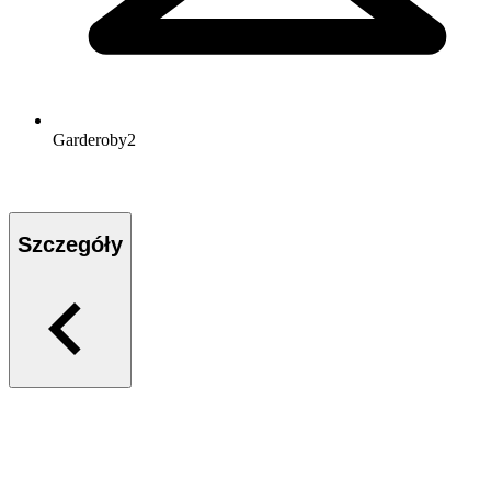
Garderoby
2
Szczegóły