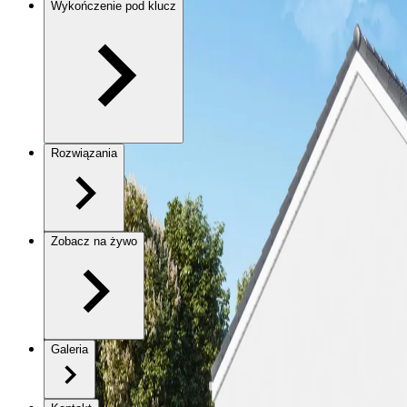
Wykończenie pod klucz
Rozwiązania
Zobacz na żywo
Galeria