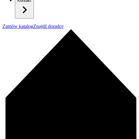
Kontakt
Zamów katalog
Znajdź doradcę