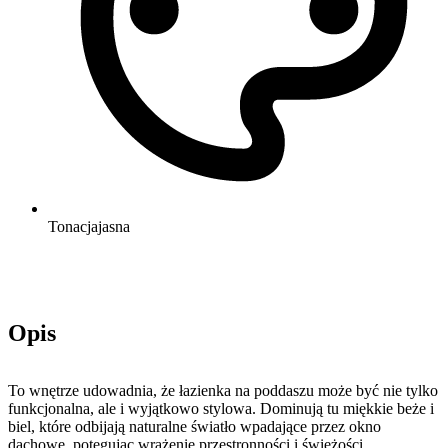
Tonacja
jasna
Opis
To wnętrze udowadnia, że łazienka na poddaszu może być nie tylko
funkcjonalna, ale i wyjątkowo stylowa. Dominują tu miękkie beże i
biel, które odbijają naturalne światło wpadające przez okno
dachowe, potęgując wrażenie przestronności i świeżości.