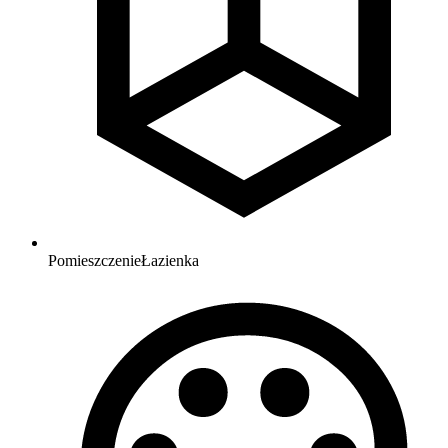
Pomieszczenie
Łazienka