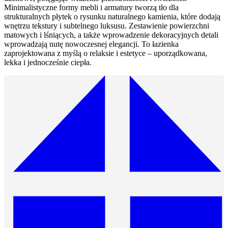
Minimalistyczne formy mebli i armatury tworzą tło dla
strukturalnych płytek o rysunku naturalnego kamienia, które dodają
wnętrzu tekstury i subtelnego luksusu. Zestawienie powierzchni
matowych i lśniących, a także wprowadzenie dekoracyjnych detali
wprowadzają nutę nowoczesnej elegancji. To łazienka
zaprojektowana z myślą o relaksie i estetyce – uporządkowana,
lekka i jednocześnie ciepła.