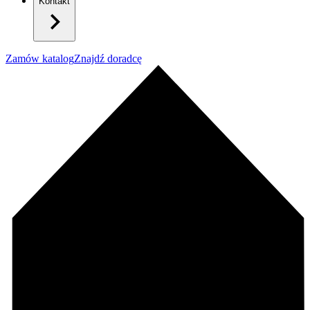
Kontakt
Zamów katalog
Znajdź doradcę