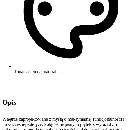
Tonacja
ciemna, naturalna
Opis
Wnętrze zaprojektowane z myślą o maksymalnej funkcjonalności i
nowoczesnej estetyce. Połączenie jasnych płytek z wyrazistym
dekorem w drewnie ociepla przestrzeń i nadaje jej naturalny rytm.