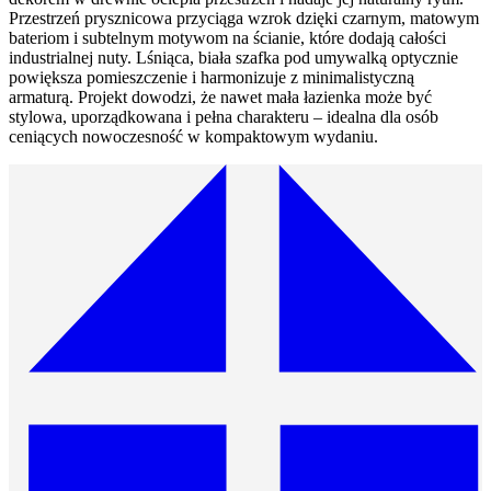
Przestrzeń prysznicowa przyciąga wzrok dzięki czarnym, matowym
bateriom i subtelnym motywom na ścianie, które dodają całości
industrialnej nuty. Lśniąca, biała szafka pod umywalką optycznie
powiększa pomieszczenie i harmonizuje z minimalistyczną
armaturą. Projekt dowodzi, że nawet mała łazienka może być
stylowa, uporządkowana i pełna charakteru – idealna dla osób
ceniących nowoczesność w kompaktowym wydaniu.