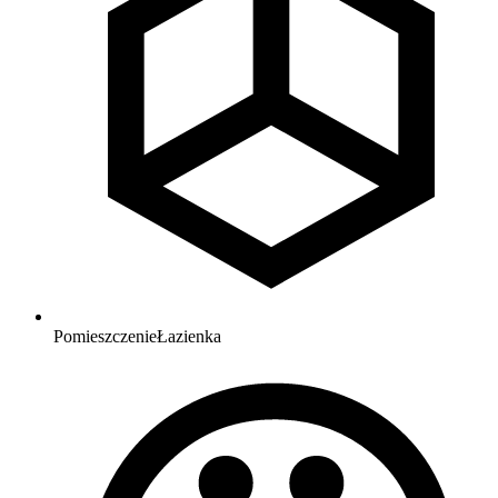
Pomieszczenie
Łazienka