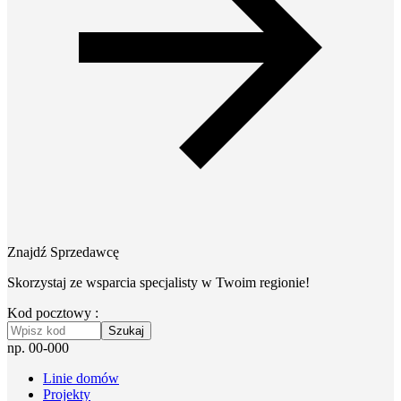
Znajdź Sprzedawcę
Skorzystaj ze wsparcia specjalisty w Twoim regionie!
Kod pocztowy :
Szukaj
np. 00-000
Linie domów
Projekty