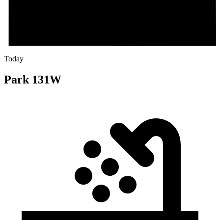
Today
Park 131W