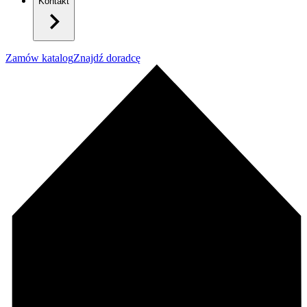
Kontakt
Zamów katalog
Znajdź doradcę