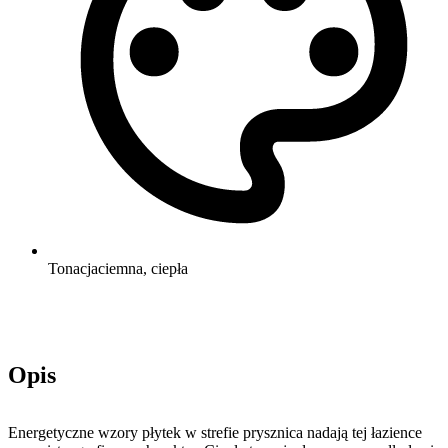
Tonacja
ciemna, ciepła
Opis
Energetyczne wzory płytek w strefie prysznica nadają tej łazience