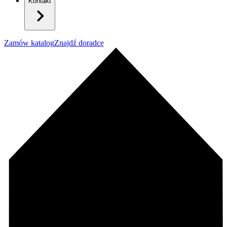
Kontakt
Zamów katalog
Znajdź doradcę