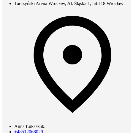
Tarczyński Arena Wrocław, Al. Śląska 1, 54-118 Wrocław
Anna Łukaszuk:
+48512068029