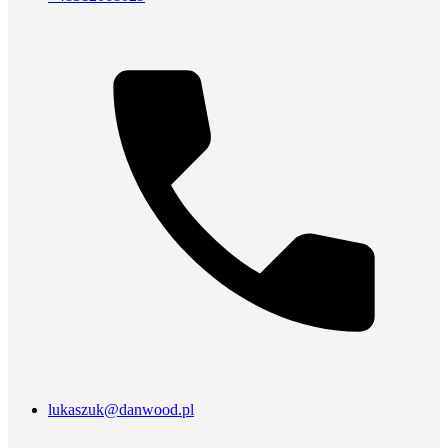
lukaszuk@danwood.pl