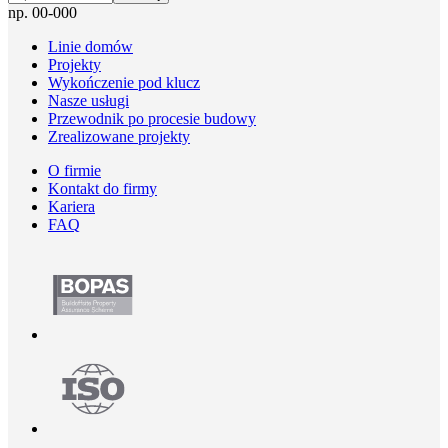
np. 00-000
Linie domów
Projekty
Wykończenie pod klucz
Nasze usługi
Przewodnik po procesie budowy
Zrealizowane projekty
O firmie
Kontakt do firmy
Kariera
FAQ