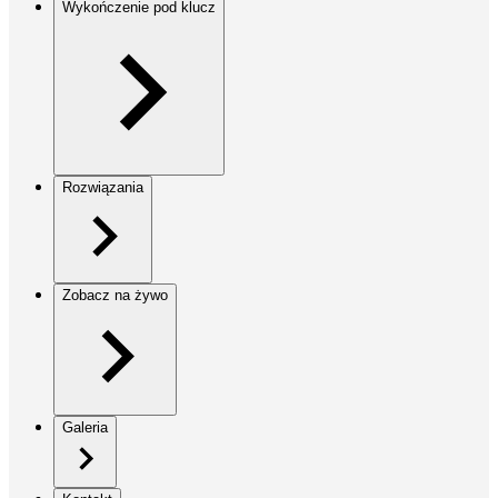
Wykończenie pod klucz
Rozwiązania
Zobacz na żywo
Galeria