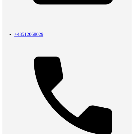
+48512068029