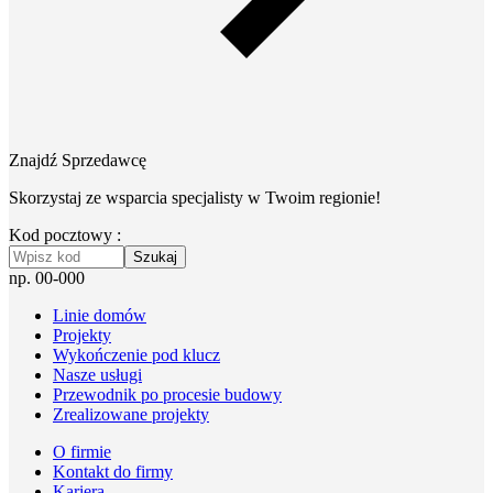
Znajdź Sprzedawcę
Skorzystaj ze wsparcia specjalisty w Twoim regionie!
Kod pocztowy :
Szukaj
np. 00-000
Linie domów
Projekty
Wykończenie pod klucz
Nasze usługi
Przewodnik po procesie budowy
Zrealizowane projekty
O firmie
Kontakt do firmy
Kariera