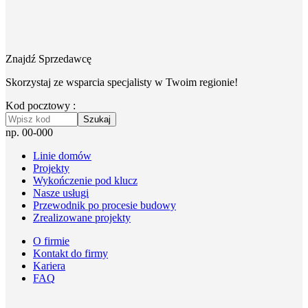
Znajdź Sprzedawcę
Skorzystaj ze wsparcia specjalisty w Twoim regionie!
Kod pocztowy :
Szukaj
np. 00-000
Linie domów
Projekty
Wykończenie pod klucz
Nasze usługi
Przewodnik po procesie budowy
Zrealizowane projekty
O firmie
Kontakt do firmy
Kariera
FAQ