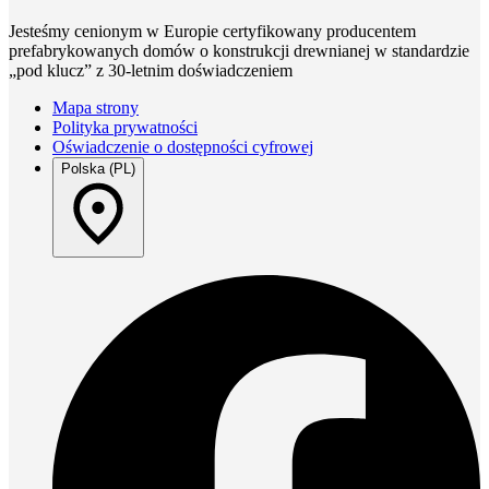
Jesteśmy cenionym w Europie certyfikowany producentem
prefabrykowanych domów o konstrukcji drewnianej w standardzie
„pod klucz” z 30-letnim doświadczeniem
Mapa strony
Polityka prywatności
Oświadczenie o dostępności cyfrowej
Polska (PL)