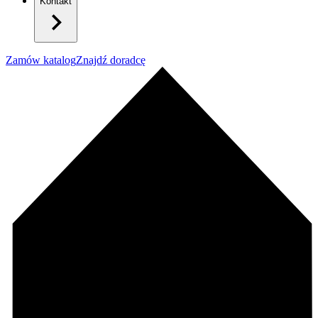
Kontakt
Zamów katalog
Znajdź doradcę