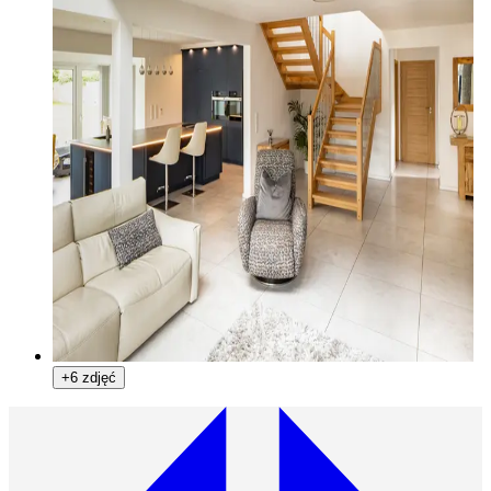
+6 zdjęć