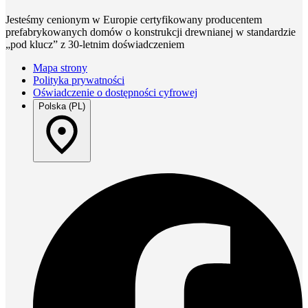
Jesteśmy cenionym w Europie certyfikowany producentem
prefabrykowanych domów o konstrukcji drewnianej w standardzie
„pod klucz” z 30-letnim doświadczeniem
Mapa strony
Polityka prywatności
Oświadczenie o dostępności cyfrowej
Polska (PL)