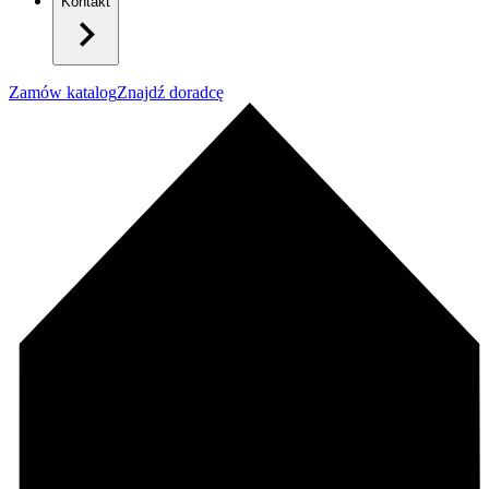
Kontakt
Zamów katalog
Znajdź doradcę