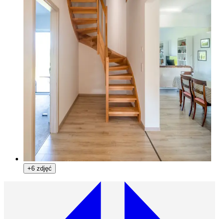
+6 zdjęć