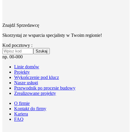
Znajdź Sprzedawcę
Skorzystaj ze wsparcia specjalisty w Twoim regionie!
Kod pocztowy :
Szukaj
np. 00-000
Linie domów
Projekty
Wykończenie pod klucz
Nasze usługi
Przewodnik po procesie budowy
Zrealizowane projekty
O firmie
Kontakt do firmy
Kariera
FAQ