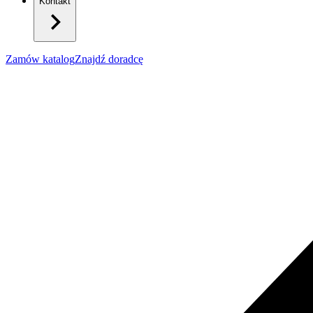
Kontakt
Zamów katalog
Znajdź doradcę