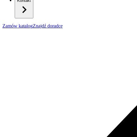
Kontakt
Zamów katalog
Znajdź doradcę