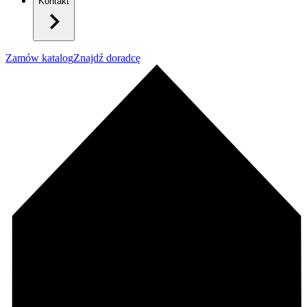
Kontakt
Zamów katalog
Znajdź doradcę