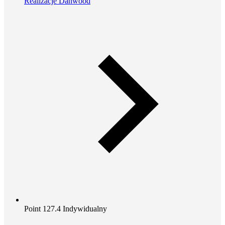
Realizacje Danwood
Point 127.4 Indywidualny