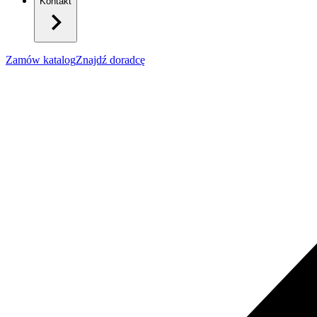
Kontakt
Zamów katalog
Znajdź doradcę