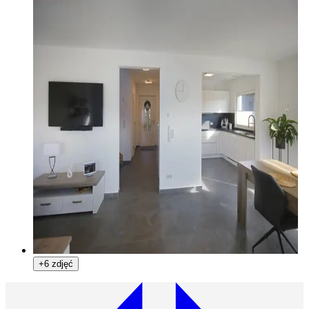
+6 zdjęć