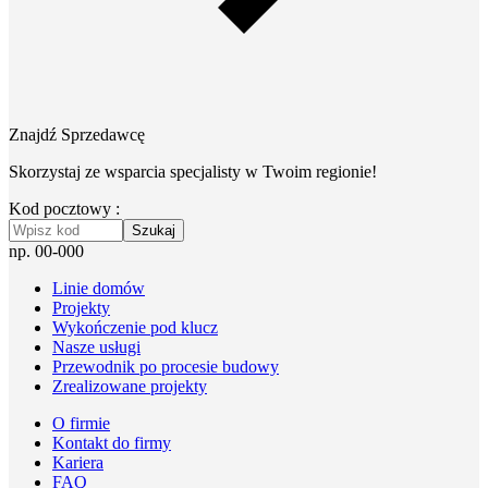
Znajdź Sprzedawcę
Skorzystaj ze wsparcia specjalisty w Twoim regionie!
Kod pocztowy :
Szukaj
np. 00-000
Linie domów
Projekty
Wykończenie pod klucz
Nasze usługi
Przewodnik po procesie budowy
Zrealizowane projekty
O firmie
Kontakt do firmy
Kariera
FAQ