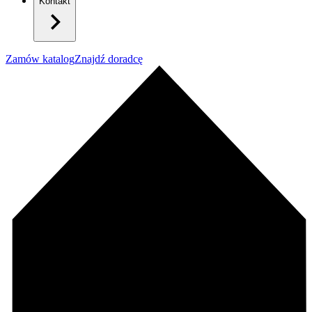
Kontakt
Zamów katalog
Znajdź doradcę