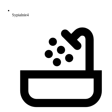
Sypialnie
4