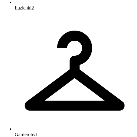
Łazienki
2
Garderoby
1