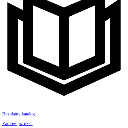
Bezpłatny katalog
Zamów już dziś!