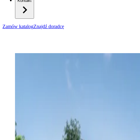
Kontakt
Zamów katalog
Znajdź doradcę