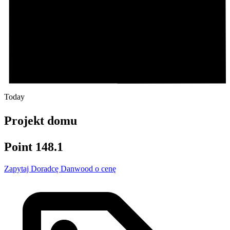
Today
Projekt domu
Point 148.1
Zapytaj Doradcę Danwood o cenę