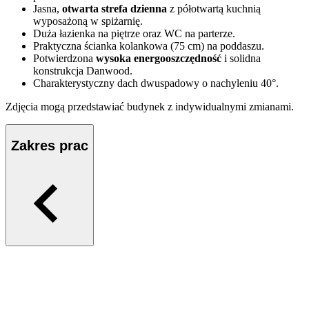
Jasna,
otwarta strefa dzienna
z półotwartą kuchnią
wyposażoną w spiżarnię.
Duża łazienka na piętrze oraz WC na parterze.
Praktyczna ścianka kolankowa (75 cm) na poddaszu.
Potwierdzona
wysoka energooszczędność
i solidna
konstrukcja Danwood.
Charakterystyczny dach dwuspadowy o nachyleniu 40°.
Zdjęcia mogą przedstawiać budynek z indywidualnymi zmianami.
Zakres prac