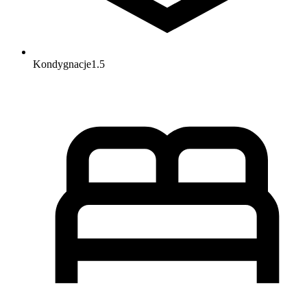
Kondygnacje
1.5