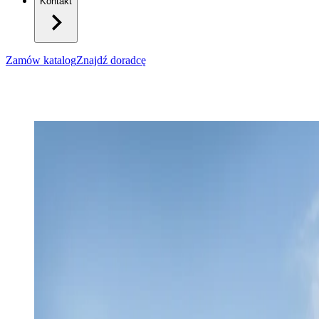
Kontakt
Zamów katalog
Znajdź doradcę