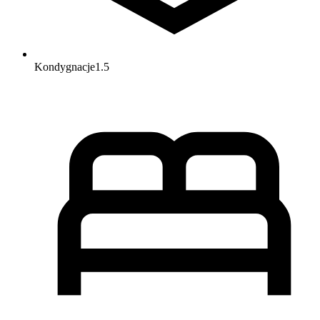
Kondygnacje
1.5