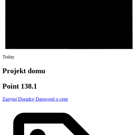
Today
Projekt domu
Point 138.1
Zapytaj Doradcę Danwood o cenę