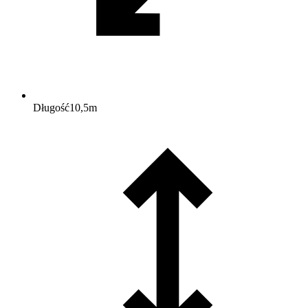
Długość
10,5
m