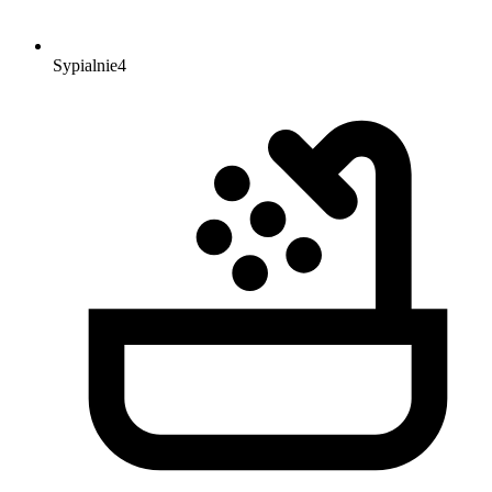
Sypialnie
4