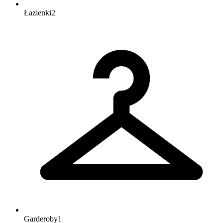
Łazienki
2
Garderoby
1