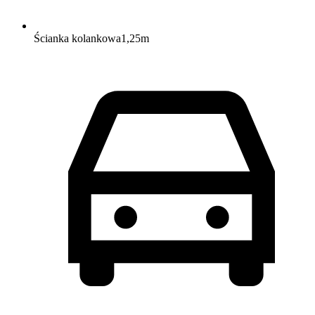
Ścianka kolankowa
1,25
m