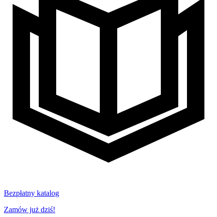
Bezpłatny katalog
Zamów już dziś!