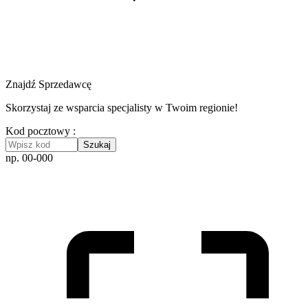
Znajdź Sprzedawcę
Skorzystaj ze wsparcia specjalisty w Twoim regionie!
Kod pocztowy :
Szukaj
np. 00-000