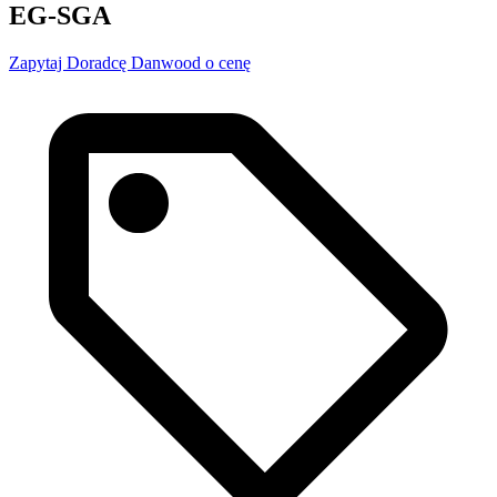
EG-SGA
Zapytaj Doradcę Danwood o cenę