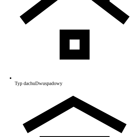
Typ dachu
Dwuspadowy