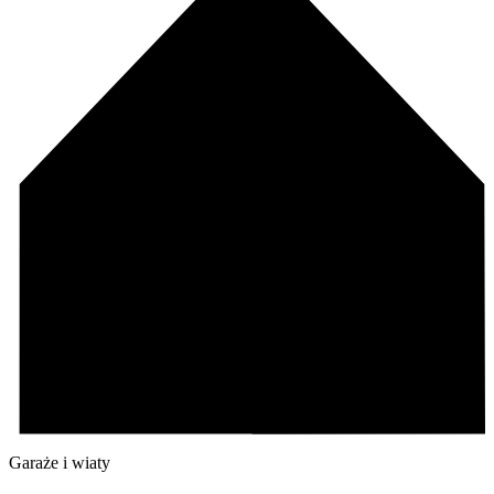
Garaże i wiaty