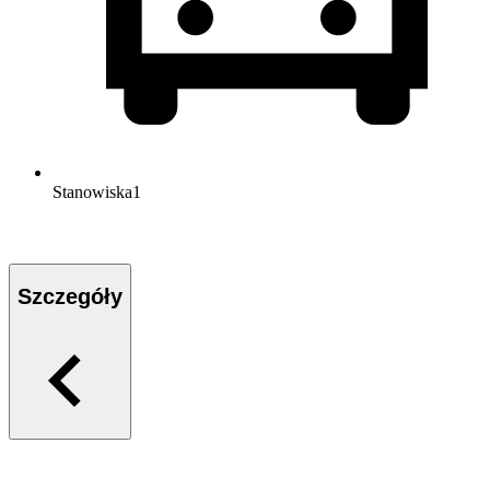
Stanowiska
1
Szczegóły