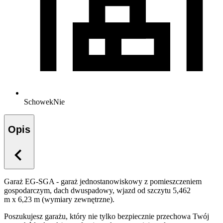
Schowek
Nie
Opis
Garaż EG-SGA - garaż jednostanowiskowy z pomieszczeniem
gospodarczym, dach dwuspadowy, wjazd od szczytu 5,462
m x 6,23 m (wymiary zewnętrzne).
Poszukujesz garażu, który nie tylko bezpiecznie przechowa Twój