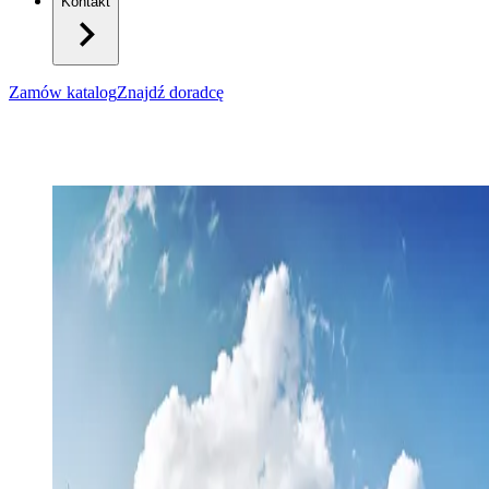
Kontakt
Zamów katalog
Znajdź doradcę