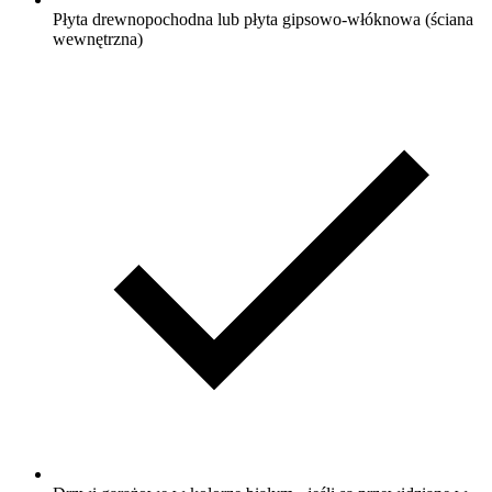
Płyta drewnopochodna lub płyta gipsowo-włóknowa (ściana
wewnętrzna)