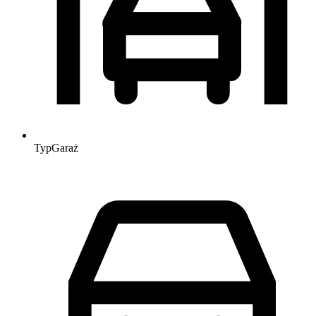
Typ
Garaż