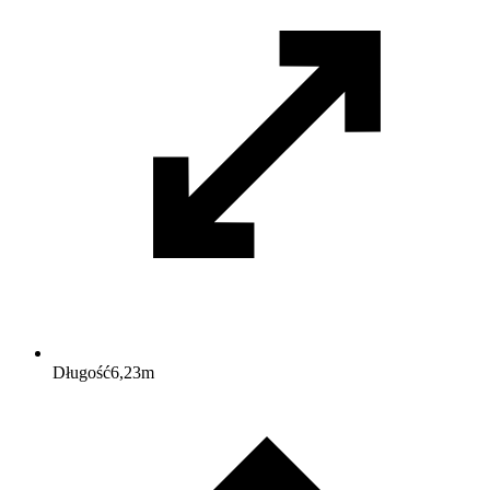
Długość
6,23
m