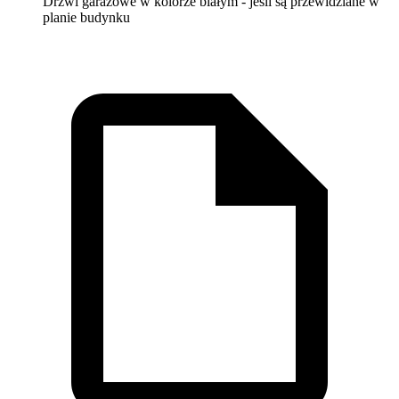
Drzwi garażowe w kolorze białym - jeśli są przewidziane w
planie budynku