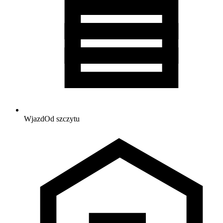
Wjazd
Od szczytu