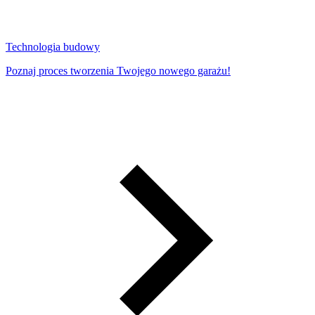
Technologia budowy
Poznaj proces tworzenia Twojego nowego garażu!